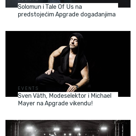
Solomun i Tale Of Us na
predstojećim Apgrade događanjima
EVENTS
Sven Väth, Modeselektor i Michael
Mayer na Apgrade vikendu!