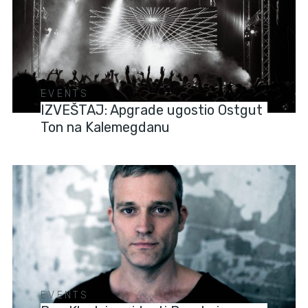
EVENTS
IZVEŠTAJ: Apgrade ugostio Ostgut
Ton na Kalemegdanu
EVENTS