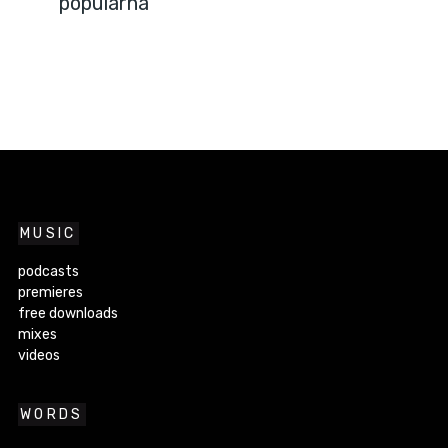
popularna
MUSIC
podcasts
premieres
free downloads
mixes
videos
WORDS