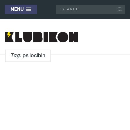
MENU
Tag:
psilocibin