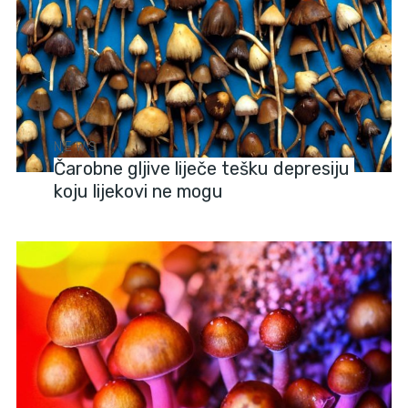
NEWS
Čarobne gljive liječe tešku depresiju
koju lijekovi ne mogu