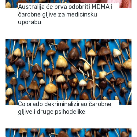
Australija će prva odobriti MDMA i
čarobne gljive za medicinsku
uporabu
NEWS
Colorado dekriminalizirao čarobne
gljive i druge psihodelike