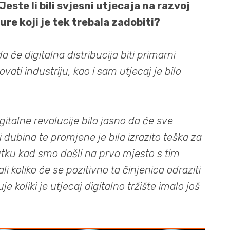
Jeste li bili svjesni utjecaja na razvoj
ure koji je tek trebala zadobiti?
 će digitalna distribucija biti primarni
ovati industriju, kao i sam utjecaj je bilo
igitalne revolucije bilo jasno da će sve
i dubina te promjene je bila izrazito teška za
nutku kad smo došli na prvo mjesto s tim
 koliko će se pozitivno ta činjenica odraziti
 koliki je utjecaj digitalno tržište imalo još