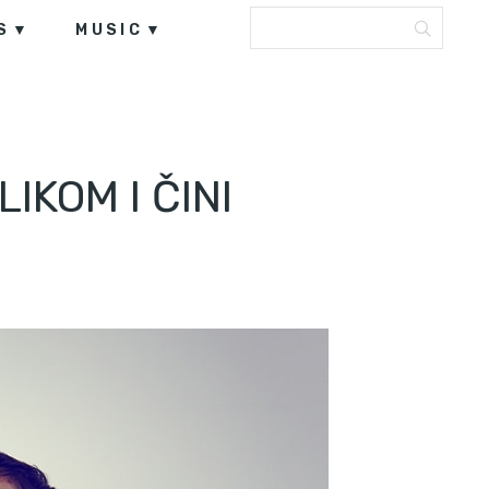
S
MUSIC
IKOM I ČINI