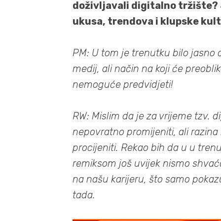
doživljavali digitalno tržište? 
ukusa, trendova i klupske kult
PM: U tom je trenutku bilo jasno da
medij, ali način na koji će preoblik
nemoguće predvidjeti!
RW: Mislim da je za vrijeme tzv. d
nepovratno promijeniti, ali razina 
procijeniti. Rekao bih da u u tre
remiksom još uvijek nismo shvaćali
na našu karijeru, što samo pokazuje
tada.