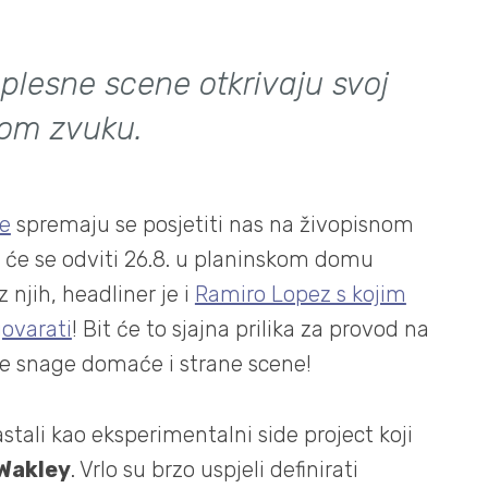
plesne scene otkrivaju svoj
kom zvuku.
e
spremaju se posjetiti nas na živopisnom
 će se odviti 26.8. u planinskom domu
njih, headliner je i
Ramiro Lopez s kojim
govarati
! Bit će to sjajna prilika za provod na
e snage domaće i strane scene!
tali kao eksperimentalni side project koji
Wakley
. Vrlo su brzo uspjeli definirati