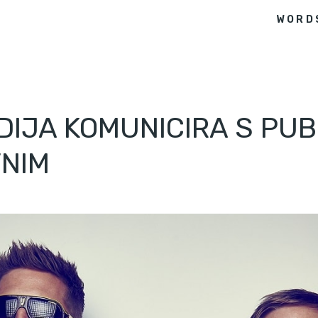
WORD
IJA KOMUNICIRA S PUBL
VNIM