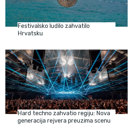
FESTIVALS
Festivalsko ludilo zahvatilo
Hrvatsku
FEATURES
Hard techno zahvatio regiju: Nova
generacija rejvera preuzima scenu