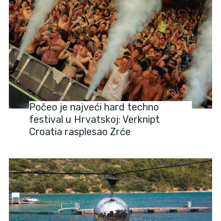
FESTIVALS
Počeo je najveći hard techno
festival u Hrvatskoj: Verknipt
Croatia rasplesao Zrće