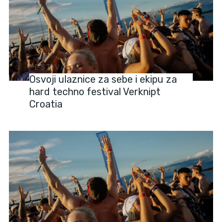
FESTIVALS
Osvoji ulaznice za sebe i ekipu za
hard techno festival Verknipt
Croatia