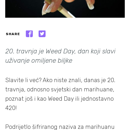
SHARE
20. travnja je Weed Day, dan koji slavi
uživanje omiljene biljke
Slavite li već? Ako niste znali, danas je 20.
travnja, odnosno svjetski dan marihuane,
poznat još i kao Weed Day ili jednostavno
420!
Podrijetlo šifriranog naziva za marihuanu