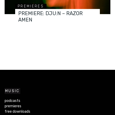
PREMIERES
PREMIERE: DJU:N – RAZOR
AMEN
MUSIC
podcasts
premieres
free downloads