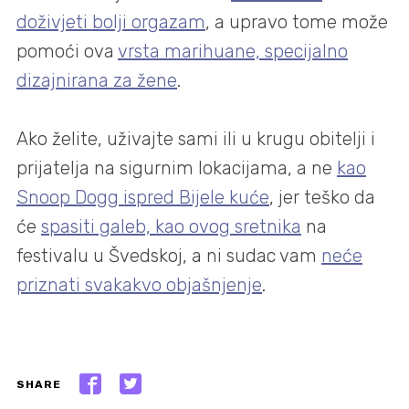
doživjeti bolji orgazam
, a upravo tome može
pomoći ova
vrsta marihuane, specijalno
dizajnirana za žene
.
Ako želite, uživajte sami ili u krugu obitelji i
prijatelja na sigurnim lokacijama, a ne
kao
Snoop Dogg ispred Bijele kuće
, jer teško da
će
spasiti galeb, kao ovog sretnika
na
festivalu u Švedskoj, a ni sudac vam
neće
priznati svakakvo objašnjenje
.
SHARE