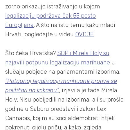
zorno prikazuje istraživanje u kojem
legalizaciju podržava čak 55 posto
Europljana
. A što na istu temu kažu mladi
Hrvati, pogledajte u videu
OVDJE
.
Što čeka Hrvatska?
SDP i Mirela Holy su
najavili potpunu legalizaciju marihuane
u
slučaju pobjede na parlamentarni izborima.
“Potpunoj legalizaciji marihuane protive se
političari na kokainu”
, izjavila je tada Mirela
Holy. Nisu pobijedili na izborima, ali su prošle
godine u Saboru predstavili zakon Lex
Cannabis, kojim su socijaldemokrati htjeli
pokrenuti cijelu priču, a kako izgleda