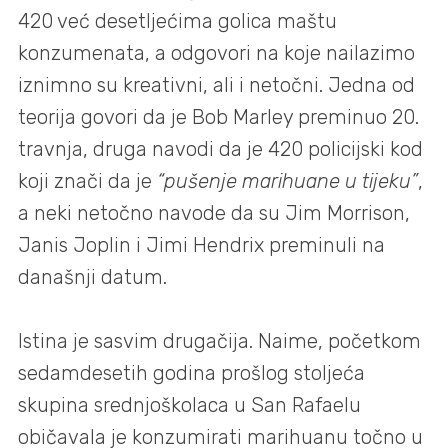
420 već desetljećima golica maštu
konzumenata, a odgovori na koje nailazimo
iznimno su kreativni, ali i netočni. Jedna od
teorija govori da je Bob Marley preminuo 20.
travnja, druga navodi da je 420 policijski kod
koji znači da je
“pušenje marihuane u tijeku”
,
a neki netočno navode da su Jim Morrison,
Janis Joplin i Jimi Hendrix preminuli na
današnji datum.
Istina je sasvim drugačija. Naime, početkom
sedamdesetih godina prošlog stoljeća
skupina srednjoškolaca u San Rafaelu
običavala je konzumirati marihuanu točno u