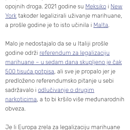
opojnih droga. 2021 godine su
Meksiko
i
New
York
također legalizirali uživanje marihuane,
a prošle godine je to isto učinila i
Malta
.
Malo je nedostajalo da se u Italiji prošle
godine održi
referendum za legalizaciju
marihuane – u sedam dana skupljeno je čak
500 tisuća potpisa
, ali sve je propalo jer je
predloženo referendumsko pitanje u sebi
sadržavalo i
odlučivanje o drugim
narkoticima
, a to bi kršilo više međunarodnih
obveza.
Je li Europa zrela za legalizaciju marihuane