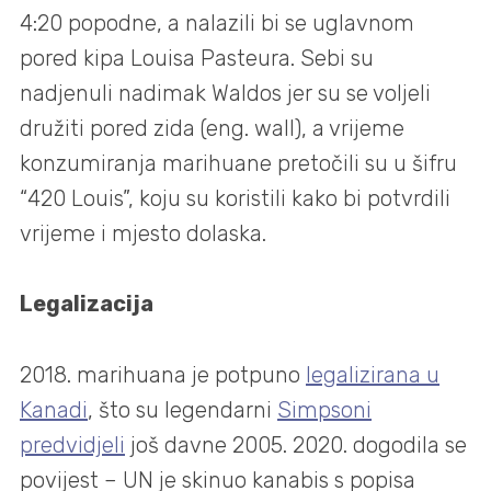
4:20 popodne, a nalazili bi se uglavnom
pored kipa Louisa Pasteura. Sebi su
nadjenuli nadimak Waldos jer su se voljeli
družiti pored zida (eng. wall), a vrijeme
konzumiranja marihuane pretočili su u šifru
“420 Louis”, koju su koristili kako bi potvrdili
vrijeme i mjesto dolaska.
Legalizacija
2018. marihuana je potpuno
legalizirana u
Kanadi
, što su legendarni
Simpsoni
predvidjeli
još davne 2005. 2020. dogodila se
povijest – UN je skinuo kanabis s popisa